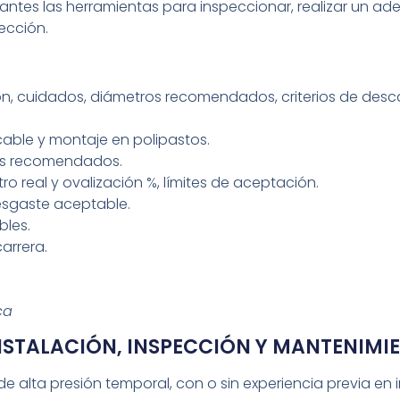
ipantes las herramientas para inspeccionar, realizar un 
ección.
ión, cuidados, diámetros recomendados, criterios de des
able y montaje en polipastos.
es recomendados.
o real y ovalización %, límites de aceptación.
esgaste aceptable.
bles.
arrera.
ca
INSTALACIÓN, INSPECCIÓN Y MANTENIMI
e alta presión temporal, con o sin experiencia previa en 