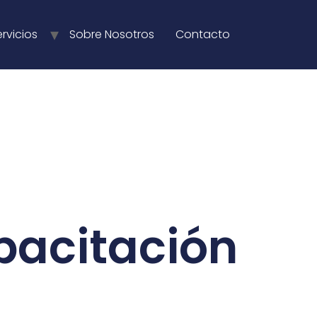
ervicios
Sobre Nosotros
Contacto
acitación