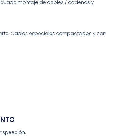
adecuado montaje de cables / cadenas y
carte. Cables especiales compactados y con
ENTO
inspeeción.