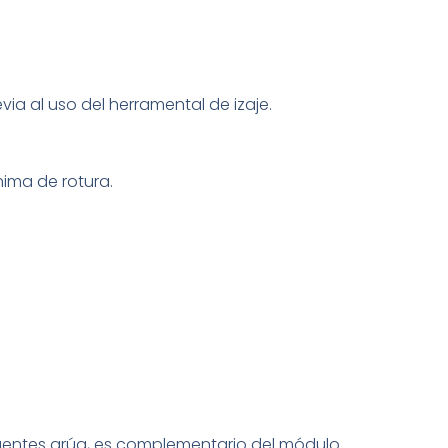
via al uso del herramental de izaje.
nima de rotura.
puentes grúa, es complementario del módulo