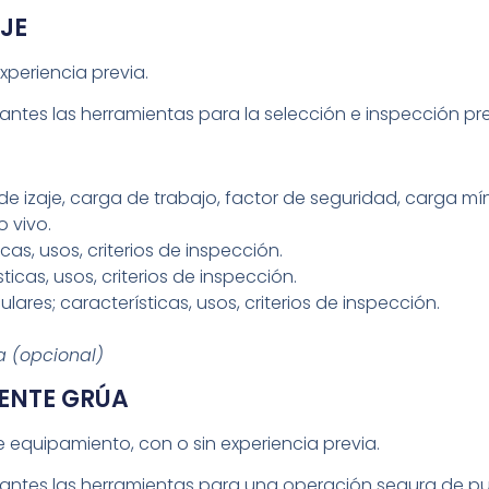
JE
xperiencia previa.
pantes las herramientas para la selección e inspección pre
de izaje, carga de trabajo, factor de seguridad, carga mí
 vivo.
cas, usos, criterios de inspección.
icas, usos, criterios de inspección.
ulares; características, usos, criterios de inspección.
ca (opcional)
ENTE GRÚA
 equipamiento, con o sin experiencia previa.
cipantes las herramientas para una operación segura de 