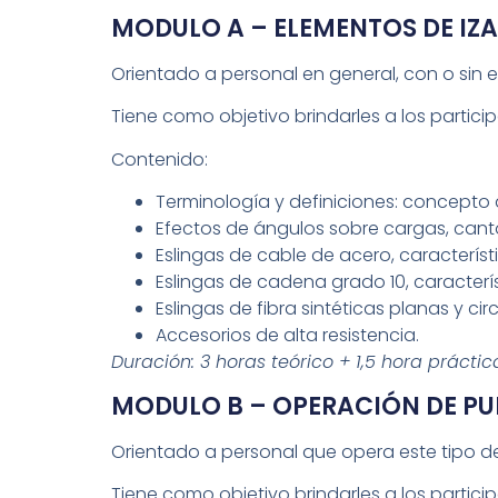
MODULO A – ELEMENTOS DE IZA
Orientado a personal en general, con o sin e
Tiene como objetivo brindarles a los partici
Contenido:
Terminología y definiciones: concepto 
Efectos de ángulos sobre cargas, canto
Eslingas de cable de acero, característi
Eslingas de cadena grado 10, característ
Eslingas de fibra sintéticas planas y circ
Accesorios de alta resistencia.
Duración: 3 horas teórico + 1,5 hora prácti
MODULO B – OPERACIÓN DE PU
Orientado a personal que opera este tipo de
Tiene como objetivo brindarles a los parti