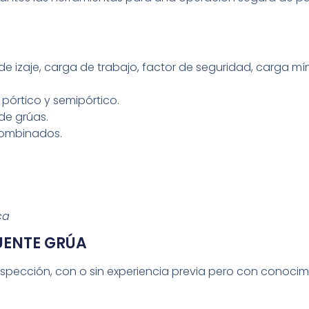
de izaje, carga de trabajo, factor de seguridad, carga mí
, pórtico y semipórtico.
de grúas.
combinados.
ca
UENTE GRÚA
spección, con o sin experiencia previa pero con conoci