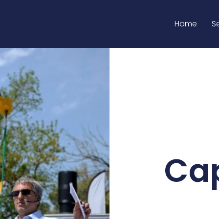
Home
S
Cap