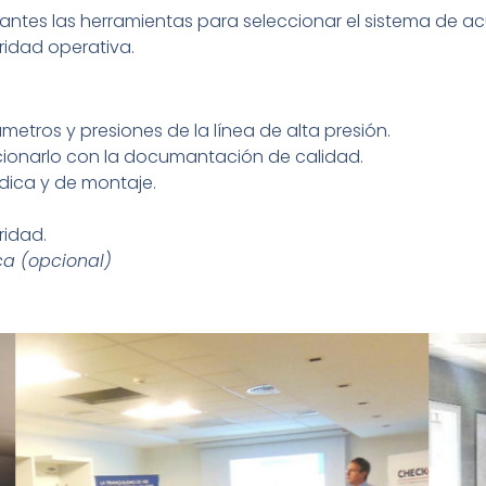
pantes las herramientas para seleccionar el sistema de a
ridad operativa.
etros y presiones de la línea de alta presión.
cionarlo con la documantación de calidad.
ódica y de montaje.
ridad.
ica (opcional)