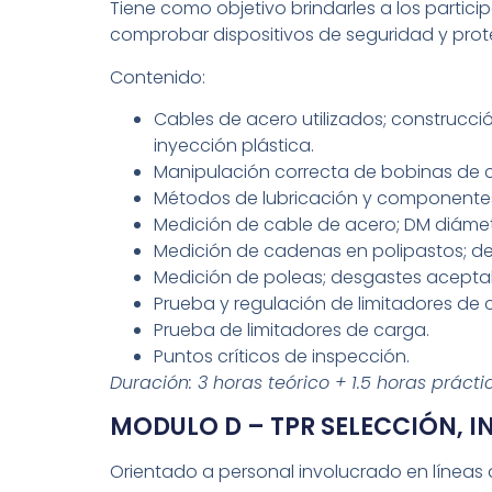
Tiene como objetivo brindarles a los partic
comprobar dispositivos de seguridad y prot
Contenido:
Cables de acero utilizados; construcc
inyección plástica.
Manipulación correcta de bobinas de c
Métodos de lubricación y component
Medición de cable de acero; DM diámetr
Medición de cadenas en polipastos; d
Medición de poleas; desgastes acepta
Prueba y regulación de limitadores de c
Prueba de limitadores de carga.
Puntos críticos de inspección.
Duración: 3 horas teórico + 1.5 horas prácti
MODULO D – TPR SELECCIÓN, 
Orientado a personal involucrado en líneas d