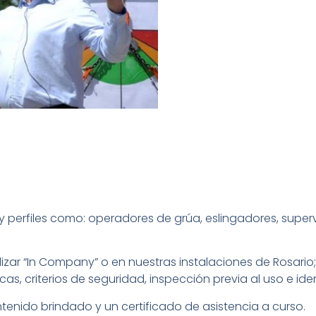
y perfiles como: operadores de grúa, eslingadores, super
lizar “In Company” o en nuestras instalaciones de Rosario
as, criterios de seguridad, inspección previa al uso e iden
tenido brindado y un certificado de asistencia a curso.